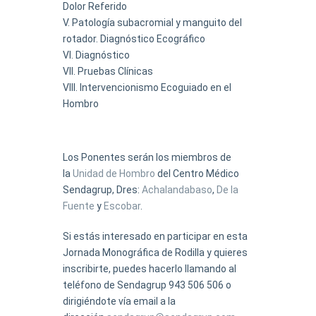
Dolor Referido
Patología subacromial y manguito del
rotador. Diagnóstico Ecográfico
Diagnóstico
Pruebas Clínicas
Intervencionismo Ecoguiado en el
Hombro
Los Ponentes serán los miembros de
la
Unidad de Hombro
del Centro Médico
Sendagrup, Dres:
Achalandabaso
,
De la
Fuente
y
Escobar
.
Si estás interesado en participar en esta
Jornada Monográfica de Rodilla y quieres
inscribirte, puedes hacerlo llamando al
teléfono de Sendagrup 943 506 506 o
dirigiéndote vía email a la