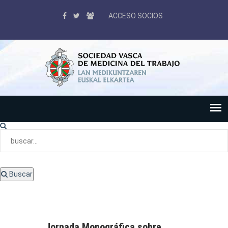
ACCESO SOCIOS
Buscar
Jornada Monográfica sobre