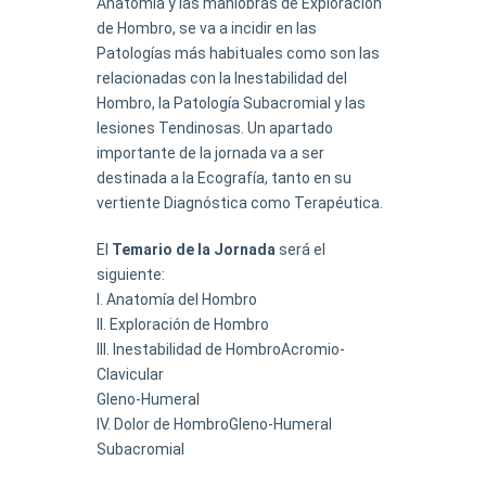
Anatomía y las maniobras de Exploración
de Hombro, se va a incidir en las
Patologías más habituales como son las
relacionadas con la Inestabilidad del
Hombro, la Patología Subacromial y las
lesiones Tendinosas. Un apartado
importante de la jornada va a ser
destinada a la Ecografía, tanto en su
vertiente Diagnóstica como Terapéutica.
El
Temario de la Jornada
será el
siguiente:
Anatomía del Hombro
Exploración de Hombro
Inestabilidad de HombroAcromio-
Clavicular
Gleno-Humeral
Dolor de HombroGleno-Humeral
Subacromial