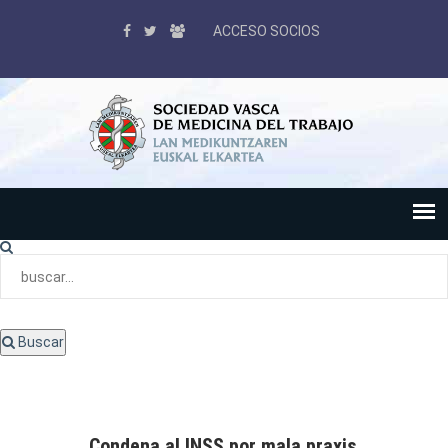
ACCESO SOCIOS
Buscar
Condena al INSS por mala praxis