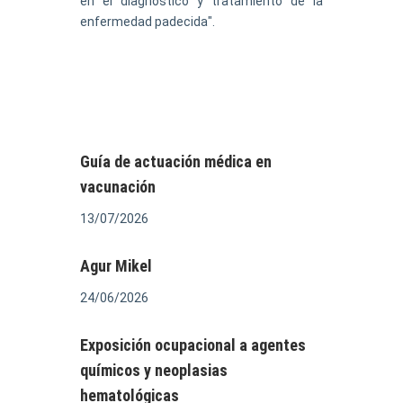
en el diagnóstico y tratamiento de la
enfermedad padecida".
Guía de actuación médica en
vacunación
13/07/2026
Agur Mikel
24/06/2026
Exposición ocupacional a agentes
químicos y neoplasias
hematológicas