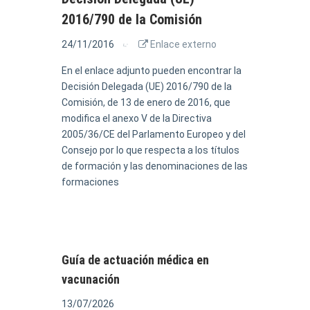
2016/790 de la Comisión
24/11/2016
Enlace externo
En el enlace adjunto pueden encontrar la
Decisión Delegada (UE) 2016/790 de la
Comisión, de 13 de enero de 2016, que
modifica el anexo V de la Directiva
2005/36/CE del Parlamento Europeo y del
Consejo por lo que respecta a los títulos
de formación y las denominaciones de las
formaciones
Guía de actuación médica en
vacunación
13/07/2026