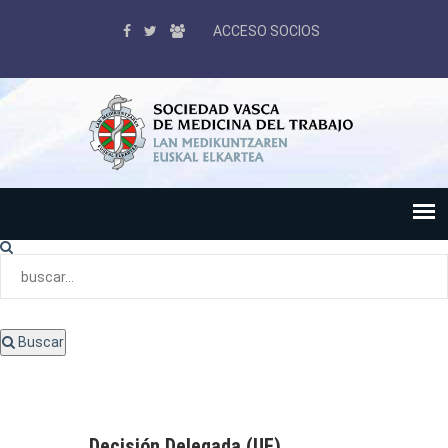
ACCESO SOCIOS
Buscar
Decisión Delegada (UE)