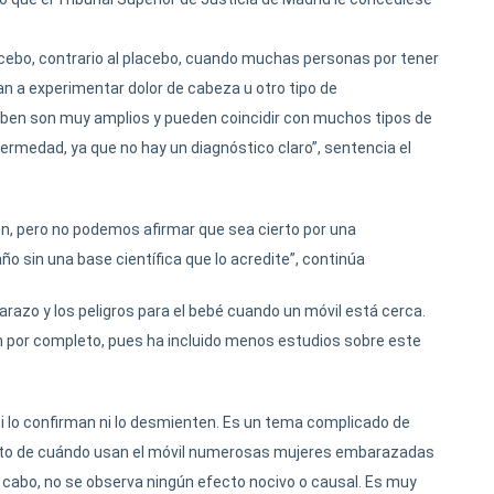
ebo, contrario al placebo, cuando muchas personas por tener
n a experimentar dolor de cabeza u otro tipo de
iben son muy amplios y pueden coincidir con muchos tipos de
rmedad, ya que no hay un diagnóstico claro”, sentencia el
ten, pero no podemos afirmar que sea cierto por una
ño sin una base científica que lo acredite”, continúa
razo y los peligros para el bebé cuando un móvil está cerca.
ón por completo, pues ha incluido menos estudios sobre este
ni lo confirman ni lo desmienten. Es un tema complicado de
nto de cuándo usan el móvil numerosas mujeres embarazadas
a cabo, no se observa ningún efecto nocivo o causal. Es muy