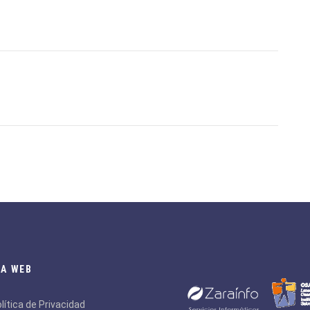
A WEB
lítica de Privacidad