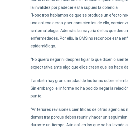
la invalidez por padecer esta supuesta dolencia.
“Nosotros hablamos de que se produce un efecto noc
una antena cerca y ser conscientes de ello, comienza
sintomatología. Además, la mayoría de los que descr
enfermedades. Por ello, la OMS no reconoce esta enfe
epidemiólogo.
“No quiero negar ni desprestigiar lo que dicen o sien
expectativa ante algo que ellos creen que les hace da
También hay gran cantidad de historias sobre el emba
Sin embargo, el informe no ha podido negar la relaci
punto.
“Anteriores revisiones científicas de otras agencias 
demostrar porque debes reunir y hacer un seguimie
durante un tiempo. Aún así, en los que se ha llevado 