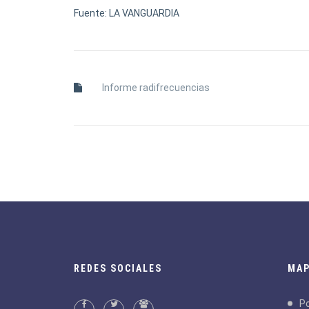
Fuente: LA VANGUARDIA
Informe radifrecuencias
REDES SOCIALES
MAP
Po