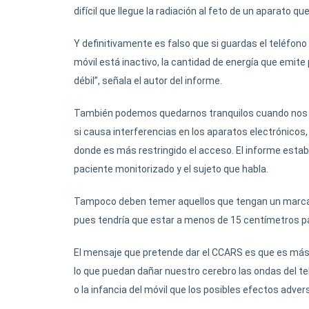
difícil que llegue la radiación al feto de un aparato 
Y definitivamente es falso que si guardas el teléfono e
móvil está inactivo, la cantidad de energía que emi
débil”, señala el autor del informe.
También podemos quedarnos tranquilos cuando nos e
si causa interferencias en los aparatos electrónicos
donde es más restringido el acceso. El informe estab
paciente monitorizado y el sujeto que habla.
Tampoco deben temer aquellos que tengan un marcapa
pues tendría que estar a menos de 15 centímetros p
El mensaje que pretende dar el CCARS es que es más
lo que puedan dañar nuestro cerebro las ondas del t
o la infancia del móvil que los posibles efectos adve