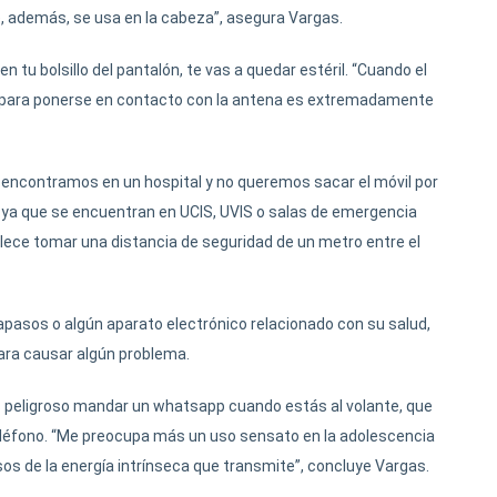
que, además, se usa en la cabeza”, asegura Vargas.
n tu bolsillo del pantalón, te vas a quedar estéril. “Cuando el
te para ponerse en contacto con la antena es extremadamente
ncontramos en un hospital y no queremos sacar el móvil por
, ya que se encuentran en UCIS, UVIS o salas de emergencia
lece tomar una distancia de seguridad de un metro entre el
sos o algún aparato electrónico relacionado con su salud,
ara causar algún problema.
 peligroso mandar un whatsapp cuando estás al volante, que
eléfono. “Me preocupa más un uso sensato en la adolescencia
rsos de la energía intrínseca que transmite”, concluye Vargas.