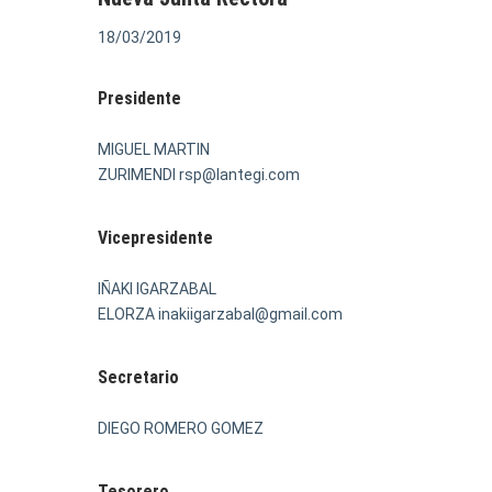
18/03/2019
Presidente
MIGUEL MARTIN
ZURIMENDI rsp@lantegi.com
Vicepresidente
IÑAKI IGARZABAL
ELORZA inakiigarzabal@gmail.com
Secretario
DIEGO ROMERO GOMEZ
Tesorero