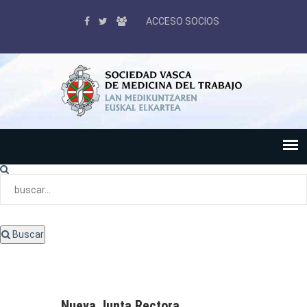
ACCESO SOCIOS
Buscar
Nueva Junta Rectora