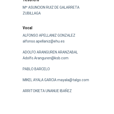
Mº ASUNCION RUIZ DE GALARRETA
ZUBILLAGA
Vocal
ALFONSO APELLANIZ GONZALEZ
alfonso.apellaniz@ehu.es
ADOLFO ARANGUREN ARANZABAL
Adolfo.Aranguren@ksb.com
PABLO BARCELO
MIKEL AYALA GARCIA mayala@talgo.com
ARRITOKIETA UNANUE IBAÑEZ