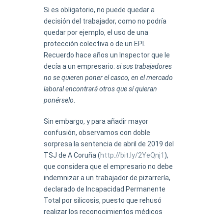
Si es obligatorio, no puede quedar a
decisión del trabajador, como no podría
quedar por ejemplo, el uso de una
protección colectiva o de un EPI.
Recuerdo hace años un Inspector que le
decía a un empresario:
si sus trabajadores
no se quieren poner el casco, en el mercado
laboral encontrará otros que sí quieran
ponérselo
.
Sin embargo, y para añadir mayor
confusión, observamos con doble
sorpresa la sentencia de abril de 2019 del
TSJ de A Coruña (
http://bit.ly/2YeQnj1
),
que considera que el empresario no debe
indemnizar a un trabajador de pizarrería,
declarado de Incapacidad Permanente
Total por silicosis, puesto que rehusó
realizar los reconocimientos médicos