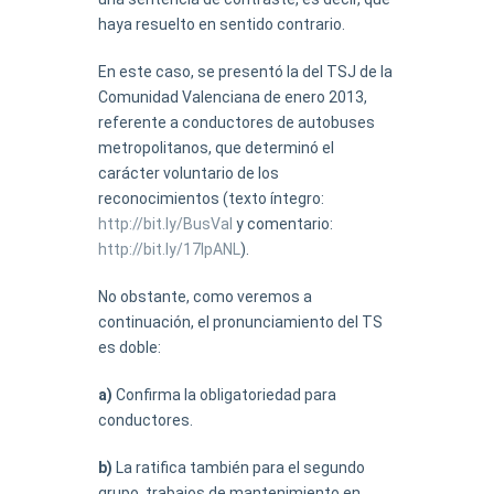
haya resuelto en sentido contrario.
En este caso, se presentó la del TSJ de la
Comunidad Valenciana de enero 2013,
referente a conductores de autobuses
metropolitanos, que determinó el
carácter voluntario de los
reconocimientos (texto íntegro:
http://bit.ly/BusVal
y comentario:
http://bit.ly/17IpANL
).
No obstante, como veremos a
continuación, el pronunciamiento del TS
es doble:
a)
Confirma la obligatoriedad para
conductores.
b)
La ratifica también para el segundo
grupo, trabajos de mantenimiento en