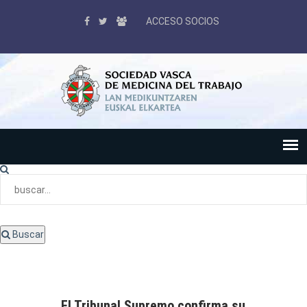
ACCESO SOCIOS
Buscar
El Tribunal Supremo confirma su