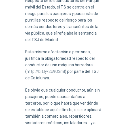
Respecto de los conductores del Parque
móvil del Estado, el TS se centra en el
riesgo para los pasajeros y pasa más de
puntillas respecto del riesgo para los
demás conductores y transeúntes de la
vía pública, que sí reflejaba la sentencia
del TSJ de Madrid.
Esta misma afectación a peatones,
justifica la obligatoriedad respecto del
conductor de una máquina barredora
(
http://bit.ly/2c9O3ml
) por parte del TSJ
de Catalunya.
Es obvio que cualquier conductor, aún sin
pasajeros, puede causar daños a
terceros, por lo que habrá que ver dónde
se establece aquí el límite, o si se aplicará
también a comerciales, repartidores,
visitadores médicos, instaladores… y a