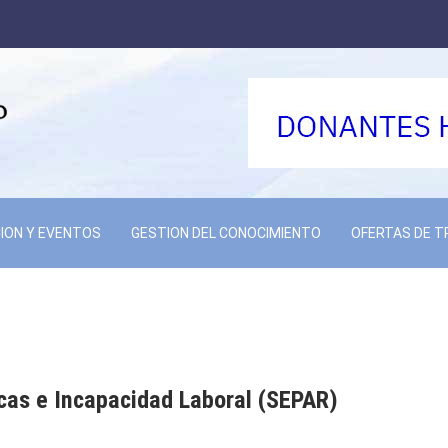
ION Y EVENTOS
GESTION DEL CONOCIMIENTO
OFERTAS DE 
cas e Incapacidad Laboral (SEPAR)