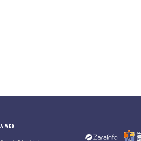
A WEB