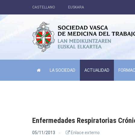
CASTELLANO
EUSKARA
LA SOCIEDAD
ACTUALIDAD
FORMAC
Enfermedades Respiratorias Cróni
05/11/2013
Enlace externo