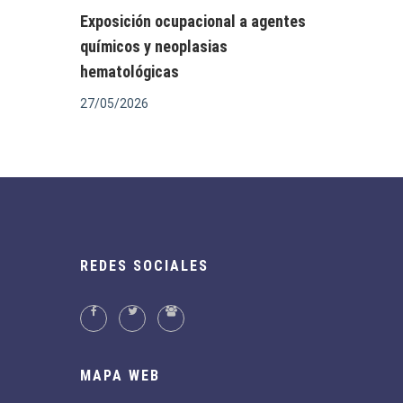
Exposición ocupacional a agentes
químicos y neoplasias
hematológicas
27/05/2026
REDES SOCIALES
MAPA WEB