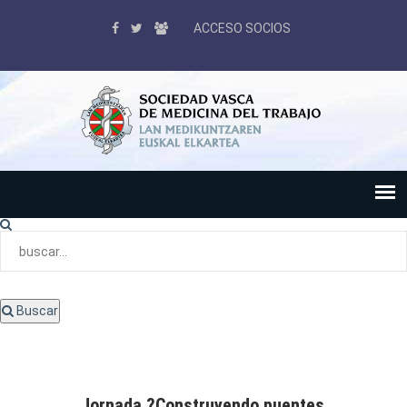
ACCESO SOCIOS
Buscar
Jornada ?Construyendo puentes