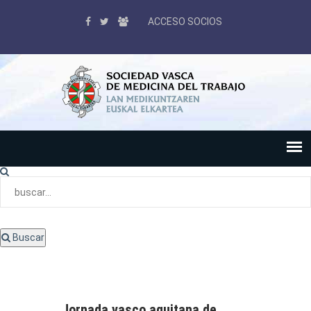
ACCESO SOCIOS
Buscar
Jornada vasco aquitana de