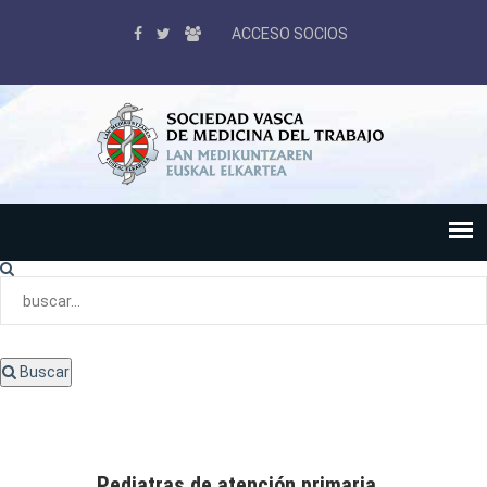
ACCESO SOCIOS
Buscar
Pediatras de atención primaria