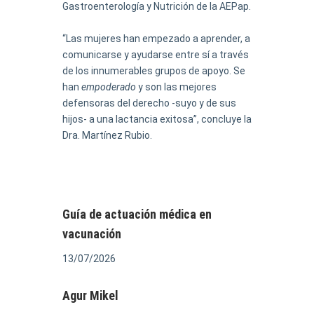
Gastroenterología y Nutrición de la AEPap.
“Las mujeres han empezado a aprender, a
comunicarse y ayudarse entre sí a través
de los innumerables grupos de apoyo. Se
han
empoderado
y son las mejores
defensoras del derecho -suyo y de sus
hijos- a una lactancia exitosa”, concluye la
Dra. Martínez Rubio.
Guía de actuación médica en
vacunación
13/07/2026
Agur Mikel