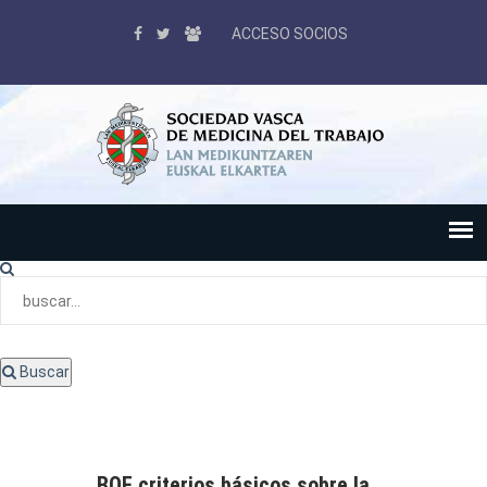
ACCESO SOCIOS
Buscar
BOE criterios básicos sobre la