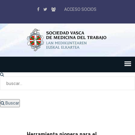
ACCESO SOCIOS
Buscar
Herramienta pionera para el