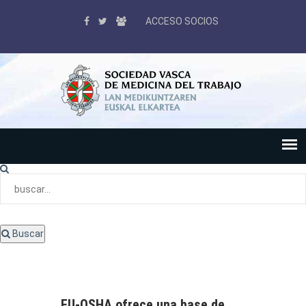
ACCESO SOCIOS
Buscar
EU-OSHA ofrece una base de