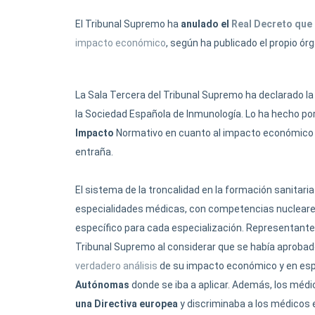
El Tribunal Supremo ha
anulado el
Real Decreto que 
impacto económico
, según ha publicado el propio ór
La Sala Tercera del Tribunal Supremo ha declarado la
la Sociedad Española de Inmunología. Lo ha hecho por
Impacto
Normativo en cuanto al impacto económico y
entraña.
El sistema de la troncalidad en la formación sanita
especialidades médicas, con competencias nucleares
específico para cada especialización. Representante
Tribunal Supremo al considerar que se había aprobado
verdadero análisis
de su impacto económico y en esp
Autónomas
donde se iba a aplicar. Además, los méd
una Directiva europea
y discriminaba a los médicos