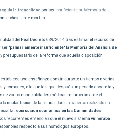
regula la troncalidad
por ser
insuficiente su Memoria de
gano judicial este martes.
 nulidad del Real Decreto 639/2014 tras estimar el recurso de
 ser
"palmariamente insuficiente" la Memoria del Análisis de
 presupuestario de la reforma que aquella disposición
ria establece una enseñanza común durante un tiempo a varias
 y comunes, a la que le sigue después un período concreto y
s de varias especialidades médicas recurrieron ante el
 la implantación de la troncalidad
sin haberse realizado un
ecial la
repercusión económica en las Comunidades
icos recurrentes entendían que el nuevo sistema
vulneraba
 españoles respecto a sus homólogos europeos.