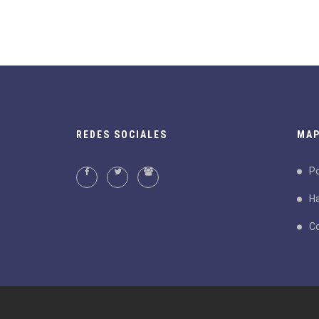
REDES SOCIALES
MAP
Po
Ha
C