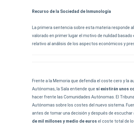
Recurso de la Sociedad de Inmunología
La primera sentencia sobre esta materia responde al
valorado en primer lugar el motivo de nulidad basado 
relativo al análisis de los aspectos económicos y pr
Frente a la Memoria que defendía el coste cero y la
Autónomas, la Sala entiende que
sí existirán unos 
hacer frente las Comunidades Autónomas. El Tribuna
Autónomas sobre los costes del nuevo sistema. Fueron
antes de tomar una decisión y después de escuchar al
de mil millones y medio de euros
el coste total de 