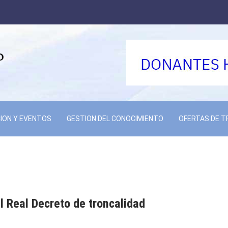
ION Y EVENTOS
GESTION DEL CONOCIMIENTO
OFERTAS DE 
l Real Decreto de troncalidad