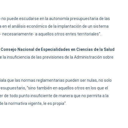
do no puede escudarse en la autonomía presupuestaria de las
en el análisis económico de la implantación de un sistema
 necesariamente- a aquellos otros entes territoriales".
 Consejo Nacional de Especialidades en Ciencias de la Salud
de la insuficiencia de las previsiones de la Administración sobre
ala que las normas reglamentarias pueden ser nulas, no solo
esupuestario, "sino también en aquellos otros en los que el
er de todo punto insuficiente de manera que no permita a la
e la normativa vigente, le es propia".