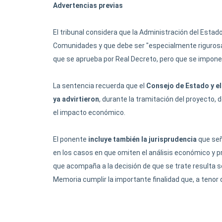
Advertencias previas
El tribunal considera que la Administración del Esta
Comunidades y que debe ser "especialmente rigurosa 
que se aprueba por Real Decreto, pero que se impone-
La sentencia recuerda que el
Consejo de Estado y el
ya advirtieron
, durante la tramitación del proyecto, 
el impacto económico.
El ponente
incluye también la jurisprudencia
que señ
en los casos en que omiten el análisis económico y pr
que acompaña a la decisión de que se trate resulta s
Memoria cumplir la importante finalidad que, a tenor d