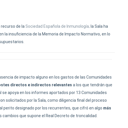
 recurso de la
Sociedad Española de Inmunología;
la Sala ha
en la insuficiencia de la Memoria de Impacto Normativo, en lo
esupuestarios.
 ausencia de impacto alguno en los gastos de las Comunidades
costes directos e indirectos relevantes
a los que tendrán que
l se apoya en los informes aportados por 13 Comunidades
 solicitados por la Sala, como diligencia final del proceso
 perito designado por los recurrentes, que cifró en algo
más
los cambios que supone el Real Decreto de troncalidad.