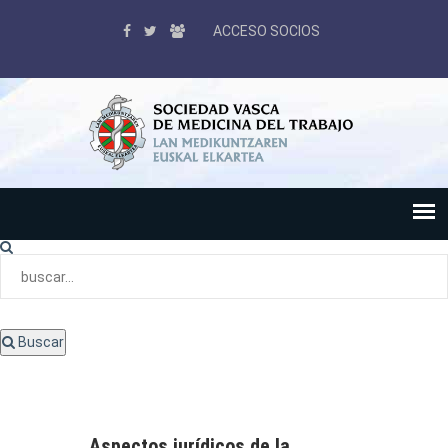
ACCESO SOCIOS
Buscar
Aspectos jurídicos de la