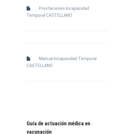
Prestaciones Incapacidad
Temporal CASTELLANO
Manual Incapacidad Temporal
CASTELLANO
Guía de actuación médica en
vacunación