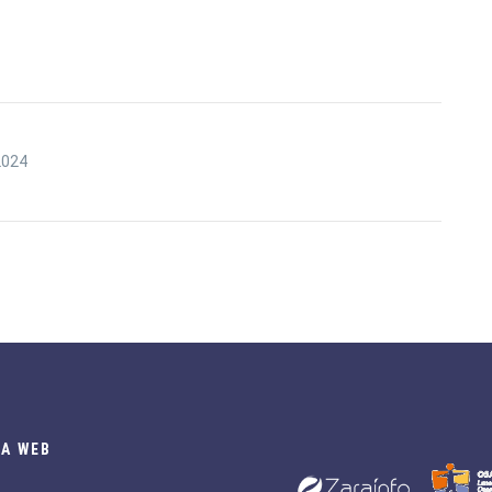
2024
A WEB