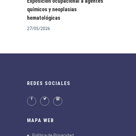
Exposición ocupacional a agentes
químicos y neoplasias
hematológicas
27/05/2026
REDES SOCIALES
MAPA WEB
Política de Privacidad